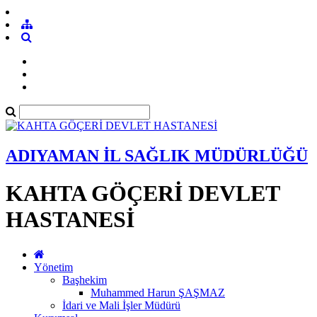
ADIYAMAN İL SAĞLIK MÜDÜRLÜĞÜ
KAHTA GÖÇERİ DEVLET
HASTANESİ
Yönetim
Başhekim
Muhammed Harun ŞAŞMAZ
İdari ve Mali İşler Müdürü