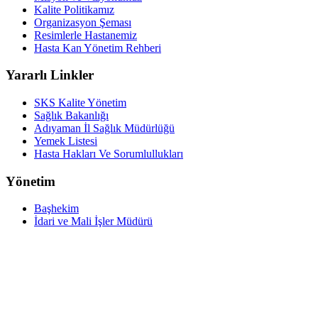
Kalite Politikamız
Organizasyon Şeması
Resimlerle Hastanemiz
Hasta Kan Yönetim Rehberi
Yararlı Linkler
SKS Kalite Yönetim
Sağlık Bakanlığı
Adıyaman İl Sağlık Müdürlüğü
Yemek Listesi
Hasta Hakları Ve Sorumlullukları
Yönetim
Başhekim
İdari ve Mali İşler Müdürü