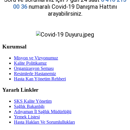
00 36
numaralı Covid-19 Danışma Hattını
arayabilirsiniz.
Kurumsal
Misyon ve Vizyonumuz
Kalite Politikamız
Organizasyon Şeması
Resimlerle Hastanemiz
Hasta Kan Yönetim Rehberi
Yararlı Linkler
SKS Kalite Yönetim
Sağlık Bakanlığı
Adıyaman İl Sağlık Müdürlüğü
Yemek Listesi
Hasta Hakları Ve Sorumlullukları