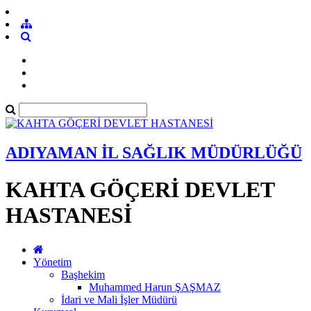
ADIYAMAN İL SAĞLIK MÜDÜRLÜĞÜ
KAHTA GÖÇERİ DEVLET
HASTANESİ
Yönetim
Başhekim
Muhammed Harun ŞAŞMAZ
İdari ve Mali İşler Müdürü