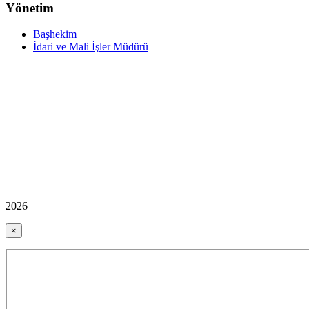
Yönetim
Başhekim
İdari ve Mali İşler Müdürü
2026
×