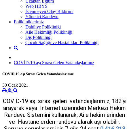
Uzaktan Eğitim
Web HBYS
İstenmeyen Olay Bildirimi
Yönetici Randevu
Polikliniklerimiz
Dahiliye Polikliniği
Aile Hekimliği Polikliniği
Diş Polikliniği
Çocuk Sağlığı ve Hastalıkları Polikliniği
COVİD-19 aşı Sırası Gelen Vatandaşlarımız
COVİD-19 aşı Sırası Gelen Vatandaşlarımız
30 Ocak 2021
COVİD-19 aşı sırası gelen vatandaşlarımız; 182'yi
arayarak veya İnternet üzerinden Merkezi Hekim
Randevu Sistemini kullanarak; Aile hekimlerinden
ve Hastanelerden randevu alarak aşı olabilir.
Soru ve sorunlarınız için 7 gün 24 saat
0 416 213